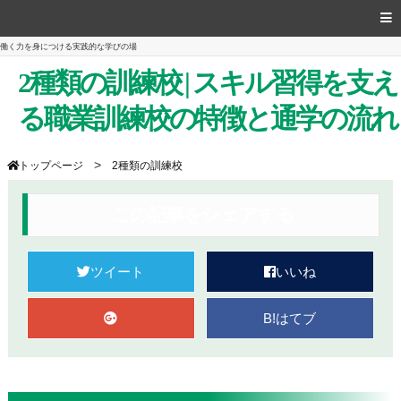
働く力を身につける実践的な学びの場
2種類の訓練校 | スキル習得を支え
る職業訓練校の特徴と通学の流れ
>
トップページ
2種類の訓練校
この記事をシェアする
ツイート
いいね
B!
はてブ