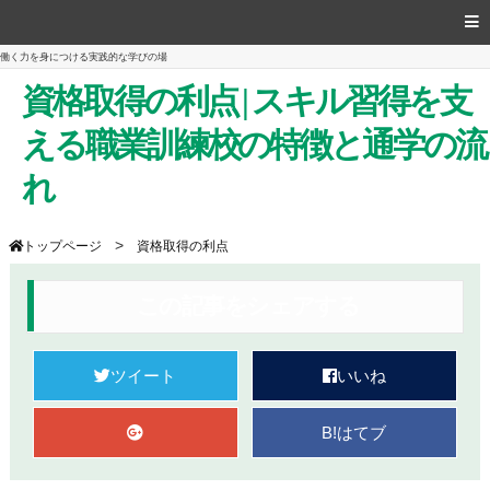
働く力を身につける実践的な学びの場
資格取得の利点 | スキル習得を支
える職業訓練校の特徴と通学の流
れ
>
トップページ
資格取得の利点
この記事をシェアする
ツイート
いいね
B!
はてブ