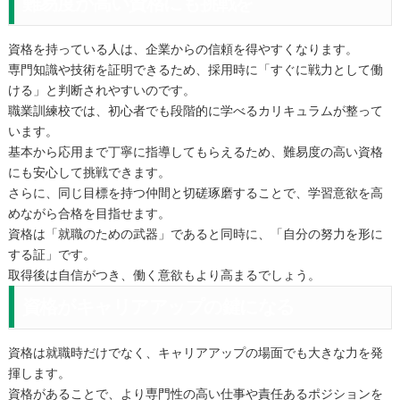
難易度が高い資格にも挑戦を
資格を持っている人は、企業からの信頼を得やすくなります。
専門知識や技術を証明できるため、採用時に「すぐに戦力として働
ける」と判断されやすいのです。
職業訓練校では、初心者でも段階的に学べるカリキュラムが整って
います。
基本から応用まで丁寧に指導してもらえるため、難易度の高い資格
にも安心して挑戦できます。
さらに、同じ目標を持つ仲間と切磋琢磨することで、学習意欲を高
めながら合格を目指せます。
資格は「就職のための武器」であると同時に、「自分の努力を形に
する証」です。
取得後は自信がつき、働く意欲もより高まるでしょう。
資格がキャリアアップの鍵になる
資格は就職時だけでなく、キャリアアップの場面でも大きな力を発
揮します。
資格があることで、より専門性の高い仕事や責任あるポジションを