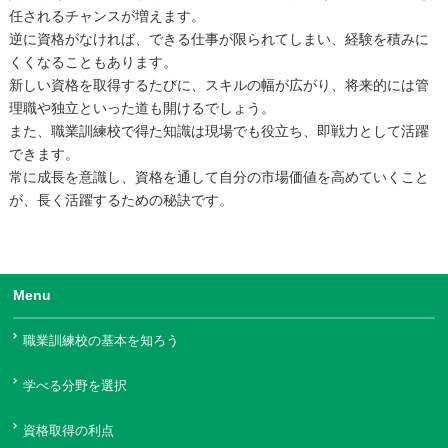
任されるチャンスが増えます。
逆に資格がなければ、できる仕事が限られてしまい、経験を積みに
くくなることもあります。
新しい資格を取得するたびに、スキルの幅が広がり、将来的には管
理職や独立といった道も開けるでしょう。
また、職業訓練校で得た知識は現場でも役立ち、即戦力として活躍
できます。
常に成長を意識し、資格を通して自分の市場価値を高めていくこと
が、長く活躍するための秘訣です。
Menu
職業訓練校の基本を知ろう
学べる分野を選択
資格取得の利点